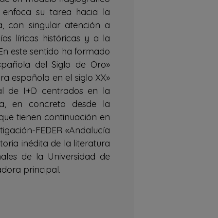
 enfoca su tarea hacia la
ria, con singular atención a
s líricas históricas y a la
. En este sentido ha formado
spañola del Siglo de Oro»
ra española en el siglo XX»
al de I+D centrados en la
la, en concreto desde la
a que tienen continuación en
estigación-FEDER «Andalucía
oria inédita de la literatura
ales de la Universidad de
ora principal.