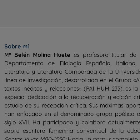
Sobre mí
Mª Belén Molina Huete
es profesora titular de 
Departamento de Filología Española, Italiana
Literatura y Literatura Comparada de la Universid
línea de investigación, desarrollada en el Grupo «An
textos inéditos y relecciones» (PAI HUM 233), es la 
especial dedicación a la recuperación y edición crí
estudio de su recepción crítica. Sus máximas apor
han enfocado en el denominado grupo poético a
siglo XVII. Ha participado y colabora actualment
sobre escritura femenina conventual de la ed
Santas Vivas 1400-1550:
Hacia un corpus completo 