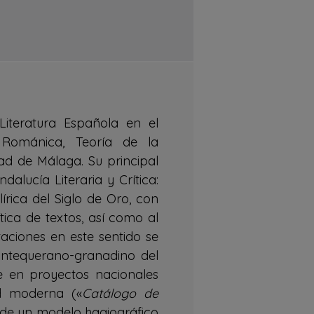
Literatura Española en el
, Románica, Teoría de la
ad de Málaga. Su principal
dalucía Literaria y Crítica:
lírica del Siglo de Oro, con
tica de textos, así como al
taciones en este sentido se
ntequerano-granadino del
e en proyectos nacionales
ad moderna («
Catálogo de
de un modelo hagiográfico