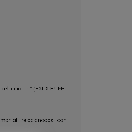
 y relecciones” (PAIDI HUM-
rimonial relacionados con