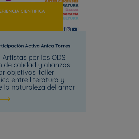
RIENCIA CIENTÍFICA
ticipación Activa Anica Torres
l Artistas por los ODS.
 de calidad y alianzas
r objetivos: taller
tico entre literatura y
e la naturaleza del amor