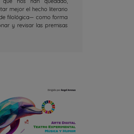
ios que nos han quedado,
ar mejor el hecho literario
 de filológica— como forma
nar y revisar las premisas