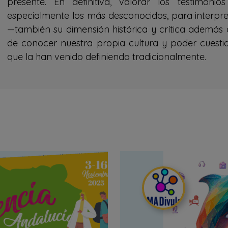
presente. En definitiva, valorar los testimon
especialmente los más desconocidos, para interpret
—también su dimensión histórica y crítica además
de conocer nuestra propia cultura y poder cuestio
que la han venido definiendo tradicionalmente.