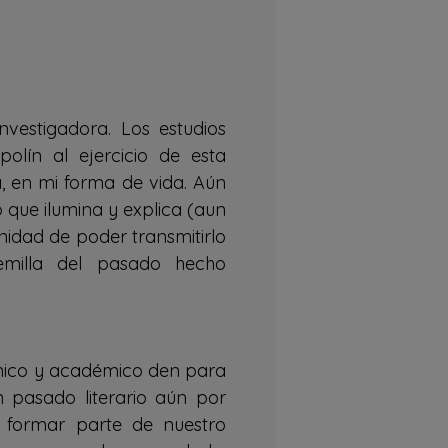
nvestigadora. Los estudios
polín al ejercicio de esta
a, en mi forma de vida. Aún
 que ilumina y explica (aun
nidad de poder transmitirlo
emilla del pasado hecho
ómico y académico den para
n pasado literario aún por
 formar parte de nuestro