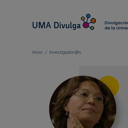
Divulgación
de la Univ
Inicio
Investigador@s