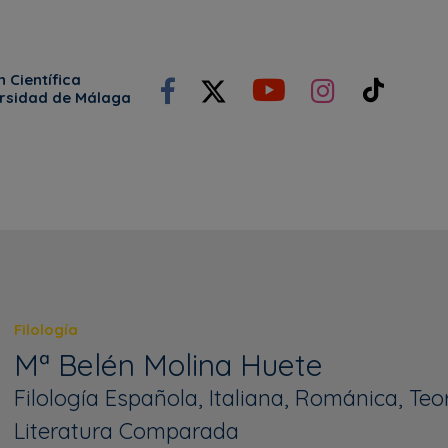
 Científica
ersidad de Málaga
Filología
Mª Belén Molina Huete
Filología Española, Italiana, Románica, Teor
Literatura Comparada