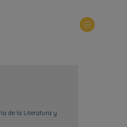
Toggle
navigation
ía de la Literatura y