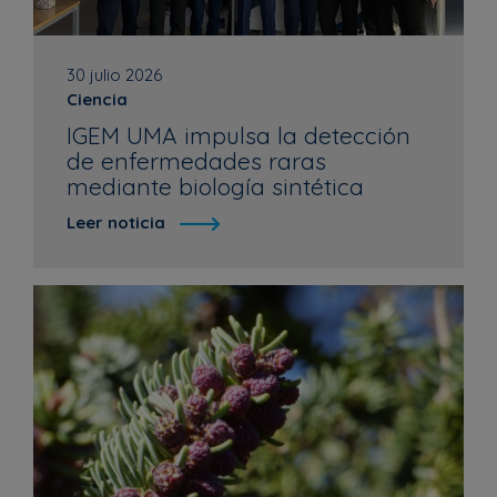
i
o
n
30 julio 2026
Ciencia
IGEM UMA impulsa la detección
de enfermedades raras
mediante biología sintética
Leer noticia