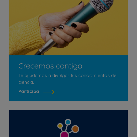
Crecemos contigo
Te ayudamos a divulgar tus conocimientos de
ciencia.
Participa