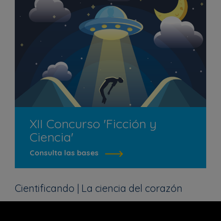
XII Concurso 'Ficción y
Ciencia'
Consulta las bases
Cientificando | La ciencia del corazón