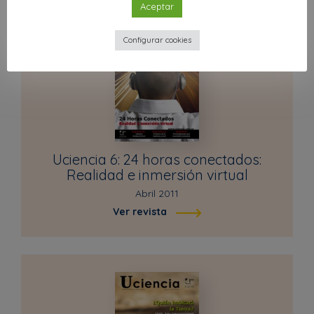
Aceptar
Configurar cookies
Uciencia 6: 24 horas conectados:
Realidad e inmersión virtual
Abril 2011
Ver revista