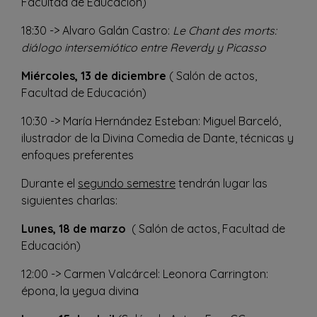
Facultad de Educación)
18:30 -> Alvaro Galán Castro:
Le Chant des morts:
diálogo intersemiótico entre Reverdy y Picasso
Miércoles, 13 de diciembre
( Salón de actos,
Facultad de Educación)
10:30 -> María Hernández Esteban: Miguel Barceló,
ilustrador de la Divina Comedia de Dante, técnicas y
enfoques preferentes
Durante el
segundo semestre
tendrán lugar las
siguientes charlas:
Lunes, 18 de marzo
( Salón de actos, Facultad de
Educación)
12:00 -> Carmen Valcárcel: Leonora Carrington:
épona, la yegua divina