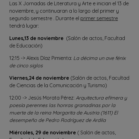
Las X Jornadas de Literatura y Arte e inician el 13 de
noviembre, y continuaran a lo largo del primer y
segundo semestre . Durante el
primer semestre
tendrá lugar:
Lunes,13 de noviembre
(Salón de actos, Facultad
de Educación)
12:15 -> Alexis Díaz Pimienta:
La décima un ave fénix
de cinco siglos
Viernes,24 de noviembre
(Salón de actos, Facultad
de Ciencias de la Comunicación y Turismo)
12:00 -> Jesús Morata Pérez:
Arquitectura efímera y
poesía perennes las honras granadinas por la
muerte de la reina Margarita de Austria (1611) El
desempeño de Pedro Rodríguez de Ardila
Miércoles, 29 de noviembre
( Salón de actos,