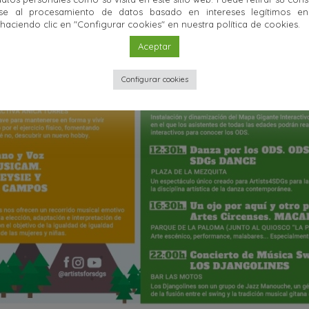
se al procesamiento de datos basado en intereses legítimos en 
ciendo clic en "Configurar cookies" en nuestra política de cookies.
Aceptar
Configurar cookies