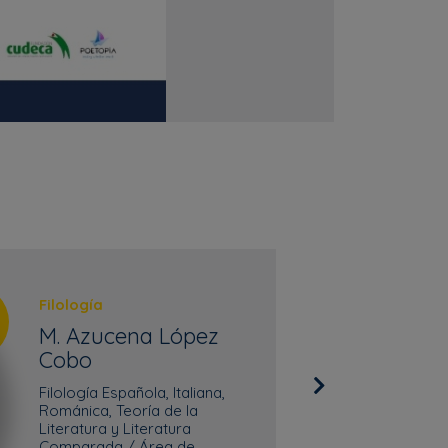
Filología
M. Azucena López
Cobo
Filología Española, Italiana,
Románica, Teoría de la
Literatura y Literatura
Comparada / Área de