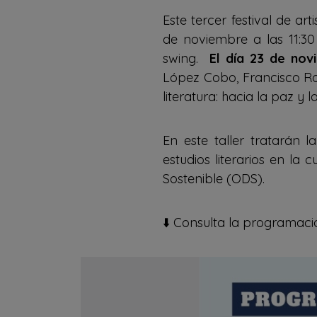
Este tercer festival de a
de noviembre a las 11:30
swing.
El día 23 de nov
López Cobo, Francisco Ro
literatura: hacia la paz y la
En este taller tratarán l
estudios literarios en la 
Sostenible (ODS).
⬇️ Consulta la programac