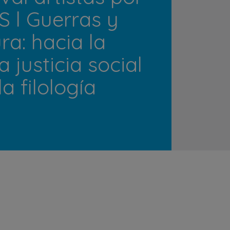
S l Guerras y
ura: hacia la
a justicia social
a filología