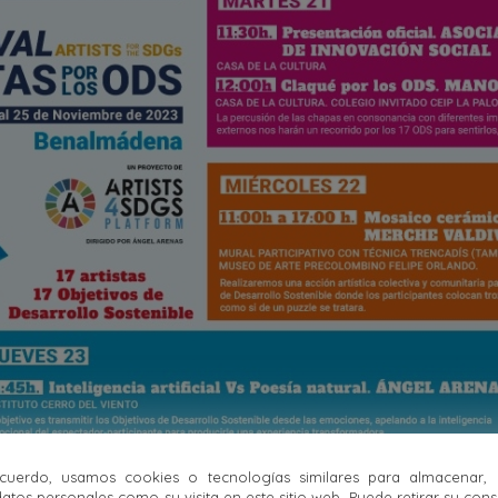
uerdo, usamos cookies o tecnologías similares para almacenar,
atos personales como su visita en este sitio web. Puede retirar su con