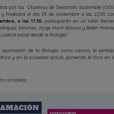
rtistas por los Objetivos de Desarrollo Sostenible (O
 y finalizará el día 25 de noviembre a las 22:00 c
iembre, a las 17:30
, participarán en un taller liter
dríguez Sánchez Jorge Marín Blanco y Belén Molina H
 justicia social desde la filología".
a aportación de la filología como ciencia, el sentido
cultura y en la sociedad actual, poniendo el foco en 
ión completa