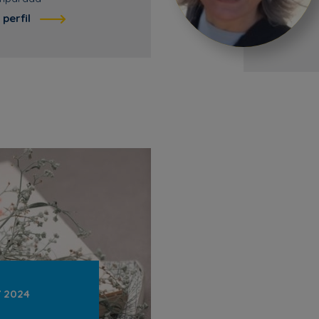
 perfil
Y 2024