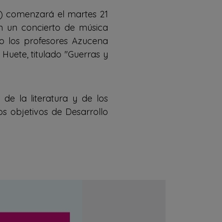
DS) comenzará el martes 21
on un concierto de música
ario los profesores Azucena
uete, titulado "Guerras y
 de la literatura y de los
los objetivos de Desarrollo