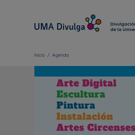
Divulgación
de la Univ
Inicio
Agenda