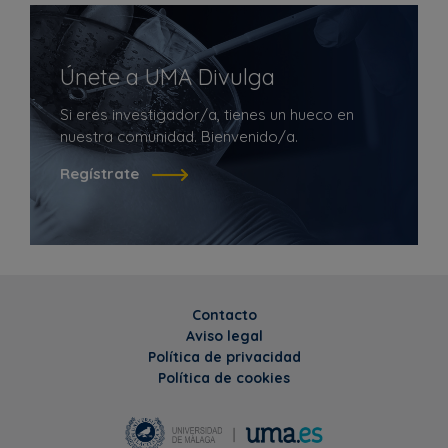
Únete a UMA Divulga
Si eres investigador/a, tienes un hueco en
nuestra comunidad. Bienvenido/a.
Regístrate
Contacto
Aviso legal
Política de privacidad
Política de cookies