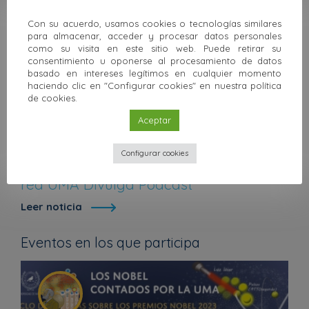
Con su acuerdo, usamos cookies o tecnologías similares
para almacenar, acceder y procesar datos personales
como su visita en este sitio web. Puede retirar su
consentimiento u oponerse al procesamiento de datos
basado en intereses legítimos en cualquier momento
haciendo clic en "Configurar cookies" en nuestra política
de cookies.
05 diciembre 2022
Aceptar
Cultura científica
'Hablando se entiende la ciencia' se
Configurar cookies
integra como nuevo programa de la
red UMA Divulga Podcast
Leer noticia
Eventos en los que participa