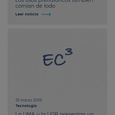
comían de todo
Leer noticia
25 marzo 2009
Tecnología
La UMA y la UGR presentan un