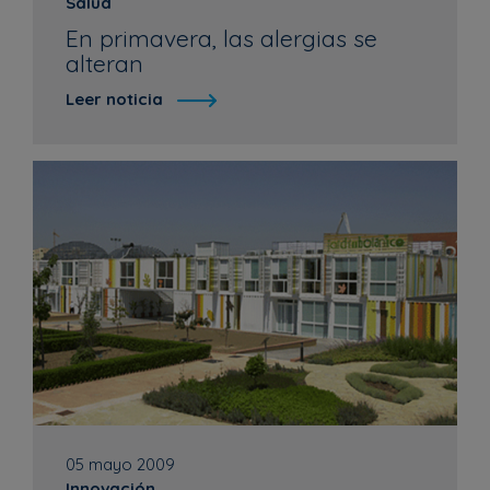
Salud
En primavera, las alergias se
alteran
Leer noticia
05 mayo 2009
Innovación