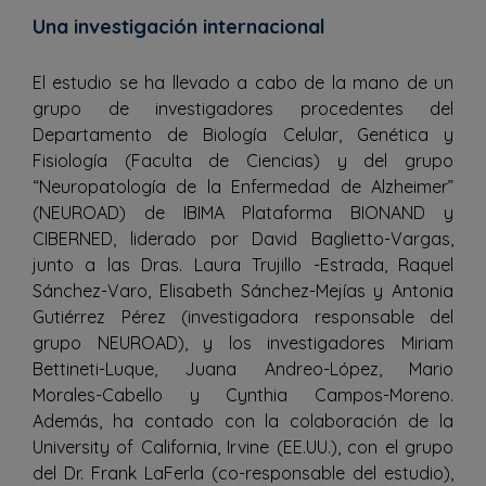
Una investigación internacional
El estudio se ha llevado a cabo de la mano de un
grupo de investigadores procedentes del
Departamento de Biología Celular, Genética y
Fisiología (Faculta de Ciencias) y del grupo
“Neuropatología de la Enfermedad de Alzheimer”
(NEUROAD) de IBIMA Plataforma BIONAND y
CIBERNED, liderado por David Baglietto-Vargas,
junto a las Dras. Laura Trujillo -Estrada, Raquel
Sánchez-Varo, Elisabeth Sánchez-Mejías y Antonia
Gutiérrez Pérez (investigadora responsable del
grupo NEUROAD), y los investigadores Miriam
Bettineti-Luque, Juana Andreo-López, Mario
Morales-Cabello y Cynthia Campos-Moreno.
Además, ha contado con la colaboración de la
University of California, Irvine (EE.UU.), con el grupo
del Dr. Frank LaFerla (co-responsable del estudio),