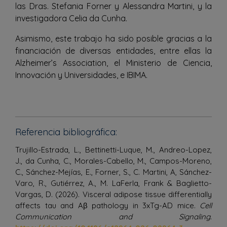
las Dras. Stefania Forner y Alessandra Martini, y la
investigadora Celia da Cunha.
Asimismo, este trabajo ha sido posible gracias a la
financiación de diversas entidades, entre ellas la
Alzheimer’s Association, el Ministerio de Ciencia,
Innovación y Universidades, e IBIMA.
Referencia bibliográfica:
Trujillo-Estrada, L., Bettinetti-Luque, M., Andreo-Lopez,
J., da Cunha, C., Morales-Cabello, M., Campos-Moreno,
C., Sánchez-Mejías, E., Forner, S., C. Martini, A, Sánchez-
Varo, R., Gutiérrez, A., M. LaFerla, Frank & Baglietto-
Vargas, D. (2026). Visceral adipose tissue differentially
affects tau and Aβ pathology in 3xTg-AD mice.
Cell
Communication and Signaling
.