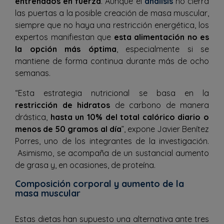
entrenados en fuerza
. Aunque el
análisis
no cierra
las puertas a la posible creación de masa muscular,
siempre que no haya una restricción energética, los
expertos manifiestan que
esta alimentación no es
la opción más óptima
, especialmente si se
mantiene de forma continua durante más de ocho
semanas.
“Esta estrategia nutricional se basa en la
restricción de hidratos
de carbono de manera
drástica,
hasta un 10% del total calórico diario o
menos de 50 gramos al día
”, expone Javier Benítez
Porres, uno de los integrantes de la investigación.
Asimismo, se acompaña de un sustancial aumento
de grasa y, en ocasiones, de proteína.
Composición corporal y aumento de la
masa muscular
Estas dietas han supuesto una alternativa ante tres