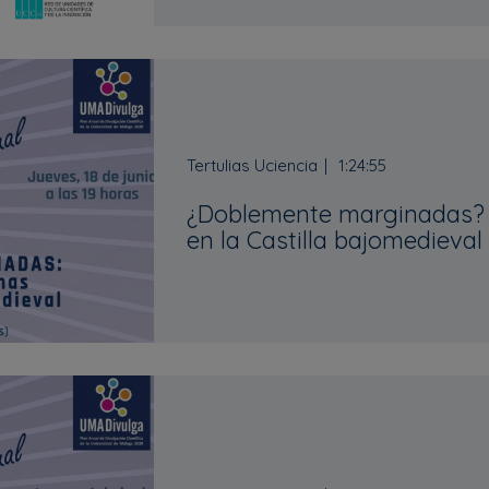
Tertulias Uciencia
1:24:55
¿Doblemente marginadas?
en la Castilla bajomedieval