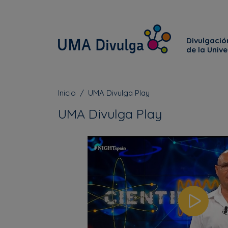
Divulgación
de la Univ
Inicio
UMA Divulga Play
UMA Divulga Play