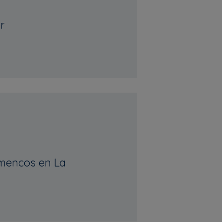
r
mencos en La