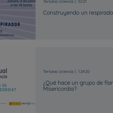
Tertulias Uciencia
52:21
Construyendo un respirado
Tertulias Uciencia
1:24:20
¿Qué hace un grupo de fla
Misericordia?