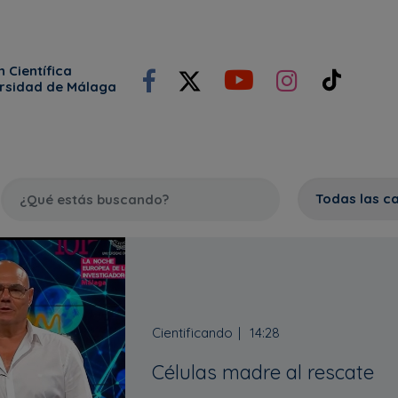
 Científica
ersidad de Málaga
Cientificando
14:28
Células madre al rescate