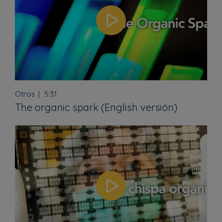
Otros
5:31
The organic spark (English versión)