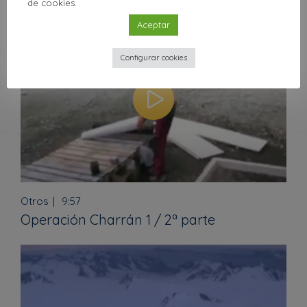
de cookies.
Aceptar
Configurar cookies
Otros
9:57
Operación Charrán 1 / 2ª parte