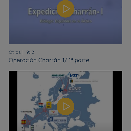
Otros
9:12
Operación Charrán 1/ 1ª parte