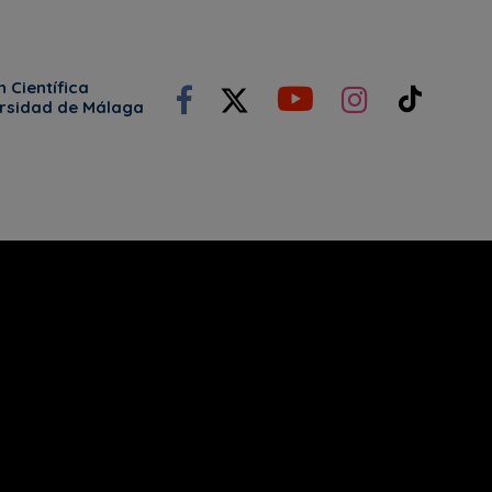
 Científica
ersidad de Málaga