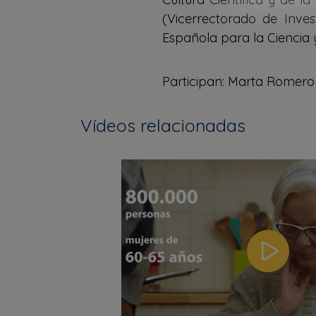
(Vicerrectorado de Inve
Española para la Ciencia y
Participan: Marta Romer
Vídeos relacionadas