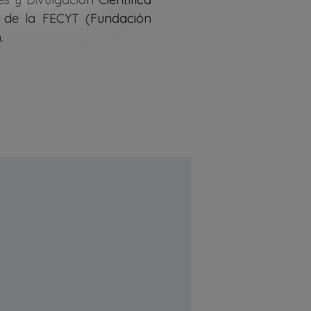
e de la FECYT (Fundación
.