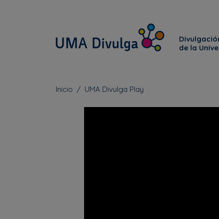
Divulgación
de la Univ
Inicio
UMA Divulga Play