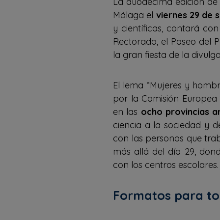
La duodécima edición de 
Málaga el
viernes 29 de 
y científicas, contará co
Rectorado, el Paseo del 
la gran fiesta de la divulga
El lema “Mujeres y hombr
por la Comisión Europea 
en las
ocho provincias a
ciencia a la sociedad y d
con las personas que tra
más allá del día 29, don
con los centros escolares.
Formatos para tod