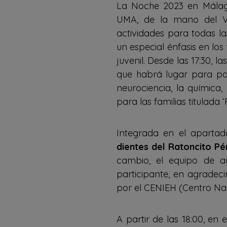
La Noche 2023 en Málaga,
UMA, de la mano del Vic
actividades para todas la
un especial énfasis en los
juvenil. Desde las 17:30,
que habrá lugar para par
neurociencia, la química, 
para las familias titulada ‘P
Integrada en el apartado
dientes del Ratoncito Pé
cambio, el equipo de a
participante, en agradec
por el CENIEH (Centro Nac
A partir de las 18:00, en 