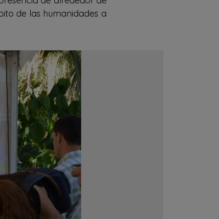
 presencia de alrededor de
bito de las humanidades a