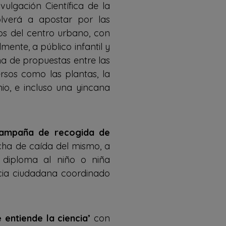
ulgación Científica de la
olverá a apostar por las
ios del centro urbano, con
lmente, a público infantil y
na de propuestas entre las
rsos como las plantas, la
onio, e incluso una yincana
ampaña de recogida de
cha de caída del mismo, a
 diploma al niño o niña
ncia ciudadana coordinado
 entiende la ciencia’
con