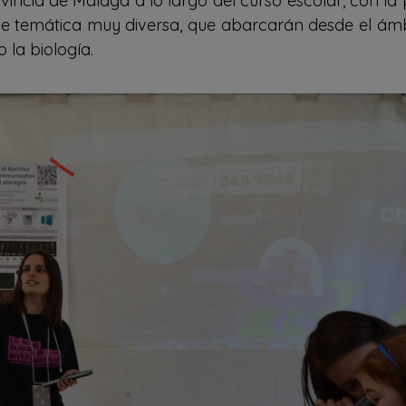
vincia de Málaga a lo largo del curso escolar, con la
 de temática muy diversa, que abarcarán desde el ám
 la biología.