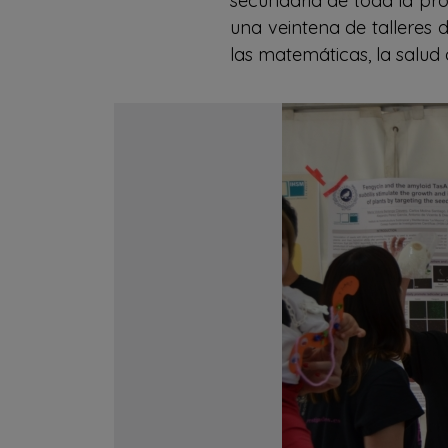
secundaria de toda la pro
una veintena de talleres
las matemáticas, la salud o