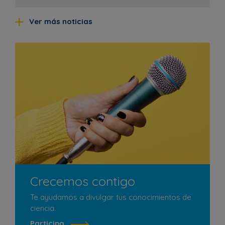
Ver más noticias
Crecemos contigo
Te ayudamos a divulgar tus conocimientos de
ciencia.
Participa