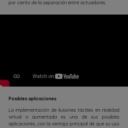
por ciento de la separación entre actuadores.
Posibles aplicaciones
La implementación de ilusiones táctiles en realidad
virtual o aumentada es una de sus posibles
aplicaciones, con la ventaja principal de que su uso