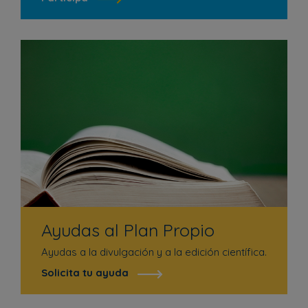
Ayudas al Plan Propio
Ayudas a la divulgación y a la edición científica.
Solicita tu ayuda