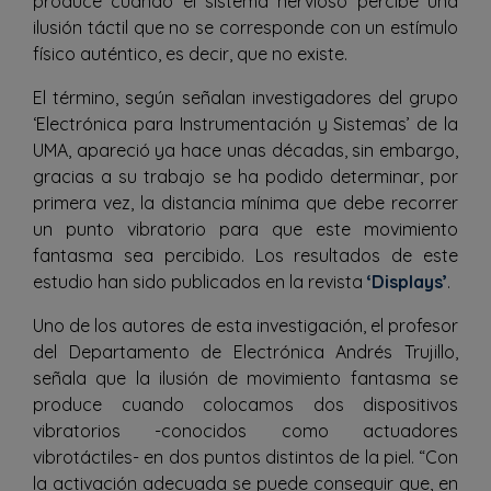
produce cuando el sistema nervioso percibe una
ilusión táctil que no se corresponde con un estímulo
físico auténtico, es decir, que no existe.
El término, según señalan investigadores del grupo
‘Electrónica para Instrumentación y Sistemas’ de la
UMA, apareció ya hace unas décadas, sin embargo,
gracias a su trabajo se ha podido determinar, por
primera vez, la distancia mínima que debe recorrer
un punto vibratorio para que este movimiento
fantasma sea percibido. Los resultados de este
estudio han sido publicados en la revista
‘Displays’
.
Uno de los autores de esta investigación, el profesor
del Departamento de Electrónica Andrés Trujillo,
señala que la ilusión de movimiento fantasma se
produce cuando colocamos dos dispositivos
vibratorios -conocidos como actuadores
vibrotáctiles- en dos puntos distintos de la piel. “Con
la activación adecuada se puede conseguir que, en