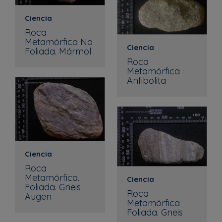
Ciencia
Roca
Metamórfica No
Ciencia
Foliada. Mármol
Roca
Metamórfica
Anfibolita
Ciencia
Roca
Metamórfica.
Ciencia
Foliada. Gneis
Roca
Augen
Metamórfica
Foliada. Gneis