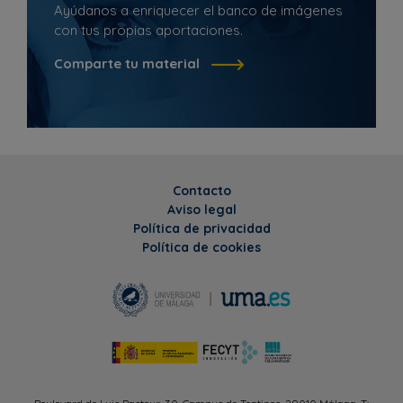
Ayúdanos a enriquecer el banco de imágenes
con tus propias aportaciones.
Comparte tu material
Contacto
Aviso legal
Política de privacidad
Política de cookies