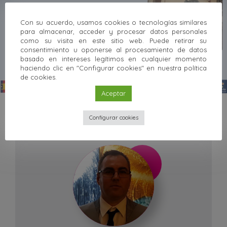
Con su acuerdo, usamos cookies o tecnologías similares
para almacenar, acceder y procesar datos personales
como su visita en este sitio web. Puede retirar su
consentimiento u oponerse al procesamiento de datos
basado en intereses legítimos en cualquier momento
haciendo clic en "Configurar cookies" en nuestra política
de cookies.
Aceptar
Investigador@s relacionad@s
Configurar cookies