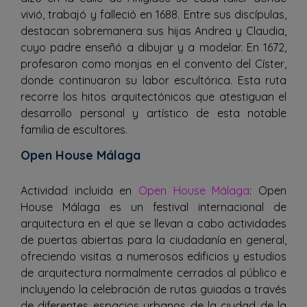
vivió, trabajó y falleció en 1688. Entre sus discípulas,
destacan sobremanera sus hijas Andrea y Claudia,
cuyo padre enseñó a dibujar y a modelar. En 1672,
profesaron como monjas en el convento del Císter,
donde continuaron su labor escultórica. Esta ruta
recorre los hitos arquitectónicos que atestiguan el
desarrollo personal y artístico de esta notable
familia de escultores.
Open House Málaga
Actividad incluida en
Open House Málaga
: Open
House Málaga es un festival internacional de
arquitectura en el que se llevan a cabo actividades
de puertas abiertas para la ciudadanía en general,
ofreciendo visitas a numerosos edificios y estudios
de arquitectura normalmente cerrados al público e
incluyendo la celebración de rutas guiadas a través
de diferentes espacios urbanos de la ciudad de la