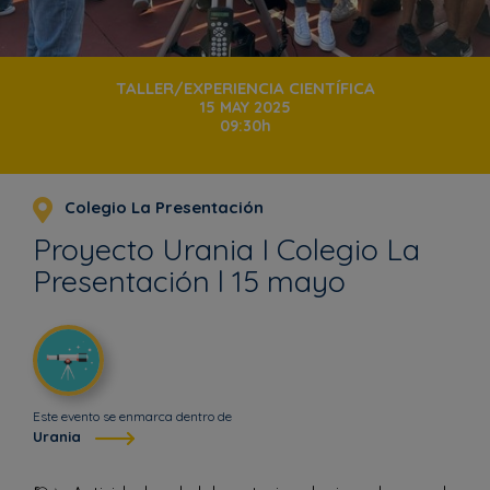
TALLER/EXPERIENCIA CIENTÍFICA
15 MAY 2025
09:30h
Colegio La Presentación
Proyecto Urania I Colegio La
Presentación l 15 mayo
Este evento se enmarca dentro de
Urania