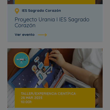
IES Sagrado Corazón
Proyecto Urania I IES Sagrado
Corazón
Ver evento
TALLER/EXPERIENCIA CIENTÍFICA
28 MAR 2025
10:00h