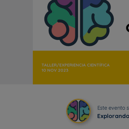
TALLER/EXPERIENCIA CIENTÍFICA
10 NOV 2023
Este evento 
Explorando