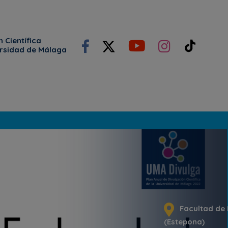
 Científica
ersidad de Málaga
Facultad de M
(Estepona)