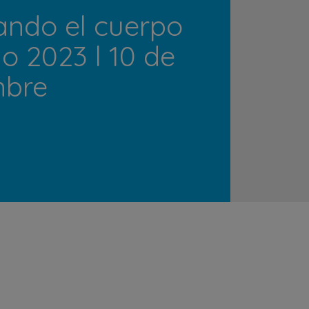
ando el cuerpo
 2023 l 10 de
mbre