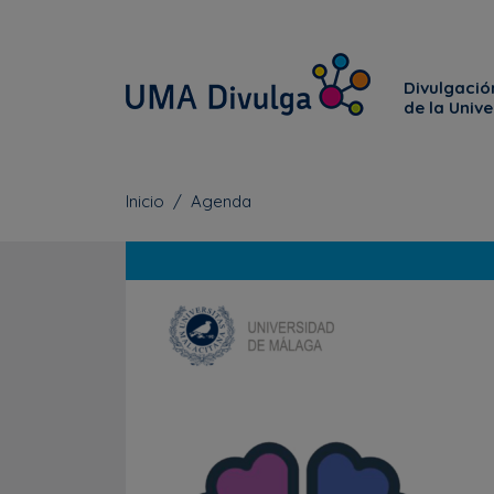
Divulgación
de la Univ
Inicio
Agenda