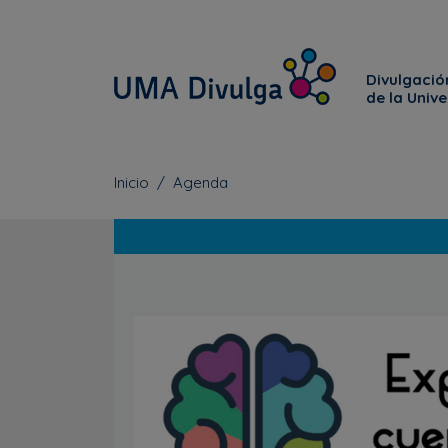
Divulgación
de la Univ
Inicio
Agenda