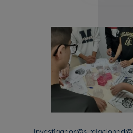
Investigador@s relacionad@