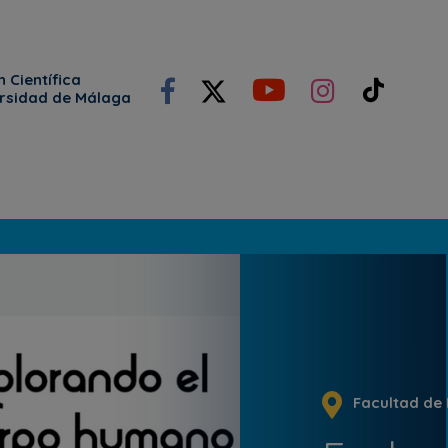
 Científica
ersidad de Málaga
Facultad de 