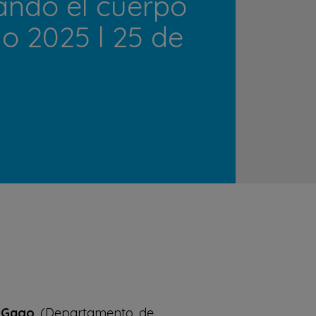
ando el cuerpo
 2025 l 25 de
 Gago
(Departamento de