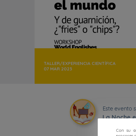
TALLER/EXPERIENCIA CIENTÍFICA
07 MAR 2023
Este evento 
La Noche e
Con su ac
procesar d