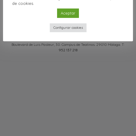
de cookies.
Aceptar
Configurar cookies
Boulevard de Luis Pasteur, 30. Campus de Teatinos. 29010 Málaga. T:
952 137 218