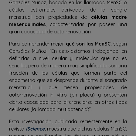
González Muñoz, basado en las llamadas MenSC o
células estromales derivadas de la sangre
menstrual con propiedades de
células madre
mesenquimales
, caracterizadas por poseer una
gran capacidad de auto renovación.
Para comprender mejor
qué son las MenSC
, según
González Muñoz: “En esto estamos trabajando, en
definirlas a nivel celular y molecular que no es
sencillo, pero de manera muy simplificada son una
fracción de las células que forman parte del
endometrio que se desprende durante el sangrado
menstrual y que tienen propiedades de
autorrenovación in vitro (en placa) y presentan
cierta capacidad para diferenciarse en otros tipos
celulares (la llamada multipotencia)”.
Esta investigación, publicada recientemente en la
revista
iScience
, muestra que dichas células MenSC,