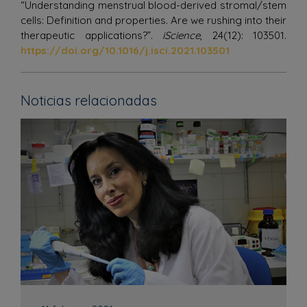
“Understanding menstrual blood-derived stromal/stem
cells: Definition and properties. Are we rushing into their
therapeutic applications?”.
iScience
, 24(12): 103501.
https://doi.org/10.1016/j.isci.2021.103501
Noticias relacionadas