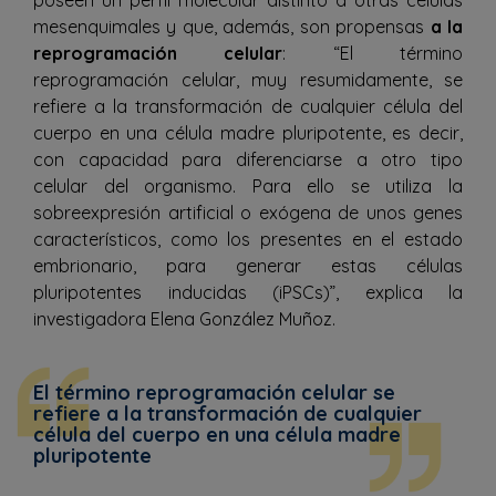
poseen un perfil molecular distinto a otras células
mesenquimales y que, además, son propensas
a la
reprogramación celular
: “El término
reprogramación celular, muy resumidamente, se
refiere a la transformación de cualquier célula del
cuerpo en una célula madre pluripotente, es decir,
con capacidad para diferenciarse a otro tipo
celular del organismo. Para ello se utiliza la
sobreexpresión artificial o exógena de unos genes
característicos, como los presentes en el estado
embrionario, para generar estas células
pluripotentes inducidas (iPSCs)”, explica la
investigadora Elena González Muñoz.
El término reprogramación celular se
refiere a la transformación de cualquier
célula del cuerpo en una célula madre
pluripotente