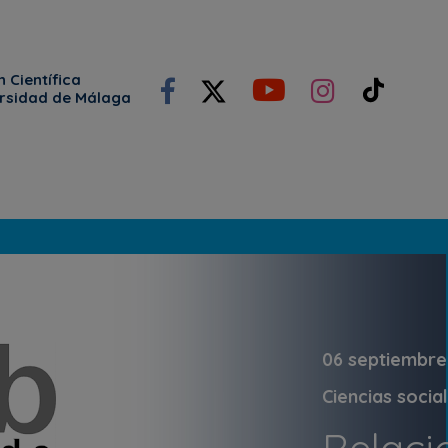
 Científica
ersidad de Málaga
06 septiembre
Ciencias socia
Relaci