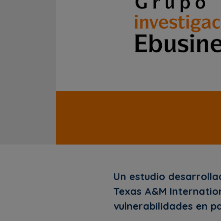
Un estudio desarrolla
Texas A&M Internation
vulnerabilidades en p