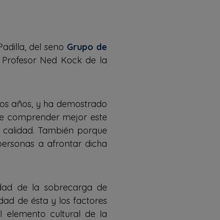
adilla, del seno
Grupo de
 Profesor Ned Kock de la
hos años, y ha demostrado
nte comprender mejor este
u calidad. También porque
personas a afrontar dicha
idad de la sobrecarga de
dad de ésta y los factores
 elemento cultural de la