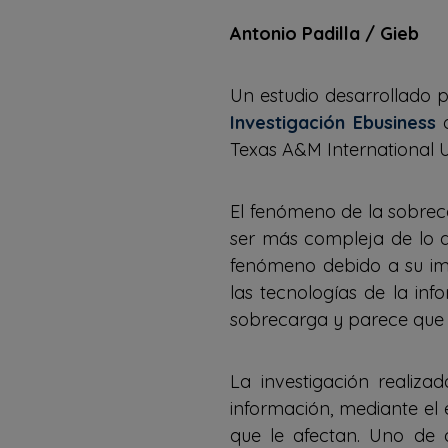
Antonio Padilla / Gieb
Un estudio desarrollado p
Investigación Ebusiness
d
Texas A&M International U
El fenómeno de la sobrec
ser más compleja de lo q
fenómeno debido a su imp
las tecnologías de la in
sobrecarga y parece que t
La investigación realiz
información, mediante el 
que le afectan. Uno de 