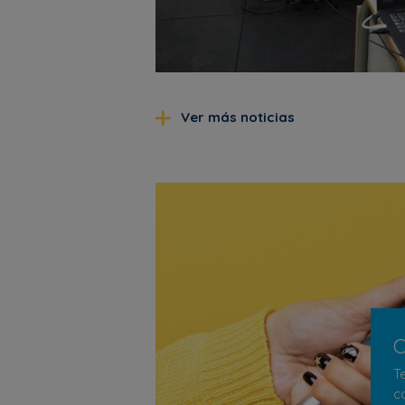
Ver más noticias
C
T
c