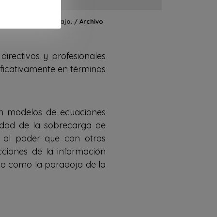
 calidad del trabajo. / Archivo
directivos y profesionales
ificativamente en términos
en modelos de ecuaciones
sidad de la sobrecarga de
a al poder que con otros
ciones de la información
ulo como la paradoja de la