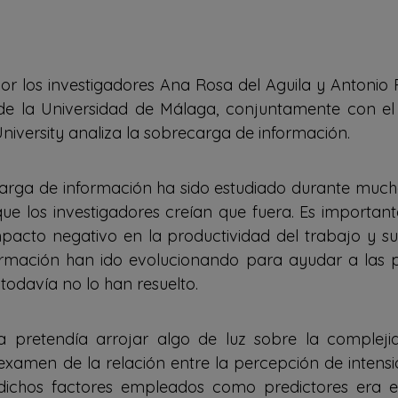
or los investigadores Ana Rosa del Aguila y Antonio P
e la Universidad de Málaga, conjuntamente con el
niversity analiza la sobrecarga de información.
arga de información ha sido estudiado durante muc
ue los investigadores creían que fuera. Es importa
acto negativo en la productividad del trabajo y s
formación han ido evolucionando para ayudar a las 
odavía no lo han resuelto.
ada pretendía arrojar algo de luz sobre la complej
examen de la relación entre la percepción de intensi
dichos factores empleados como predictores era el