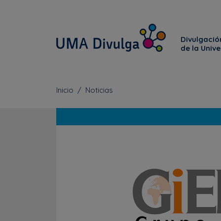
Divulgación
de la Univ
Inicio
Noticias