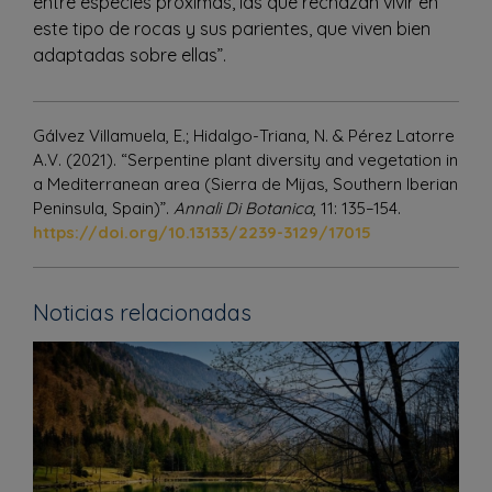
entre especies próximas, las que rechazan vivir en
este tipo de rocas y sus parientes, que viven bien
adaptadas sobre ellas”.
Gálvez Villamuela, E.; Hidalgo-Triana, N. & Pérez Latorre
A.V. (2021). “Serpentine plant diversity and vegetation in
a Mediterranean area (Sierra de Mijas, Southern Iberian
Peninsula, Spain)”.
Annali Di Botanica
, 11: 135–154.
https://doi.org/10.13133/2239-3129/17015
Noticias relacionadas