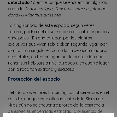
detectado 12
, entre las que se encuentran algunas
como la
Acacia saligna, Cenchrus setaceus, Arundo
donax
o
Ailanthus altissima.
La singularidad de este espacio, según Pérez
Latorre, podría definirse en torno a cuatro aspectos
principales: “En primer lugar, por las plantas
exclusivas que viven sobre él; en segundo lugar, por
plantas tan singulares como las hiperacumuladoras
de metales; en tercer lugar, por la protección que
tienen sus hábitats a nivel europeo y en cuarto lugar
por la roca tan extraña y esacasa.
Protección del espacio
Debido a los valores fitobiológicos observados en el
estudio, aunque este afloramiento de la Sierra de
Mijas aún no se encuentre protegido, la existencia
de especies endémicas estrictas, la presencia de