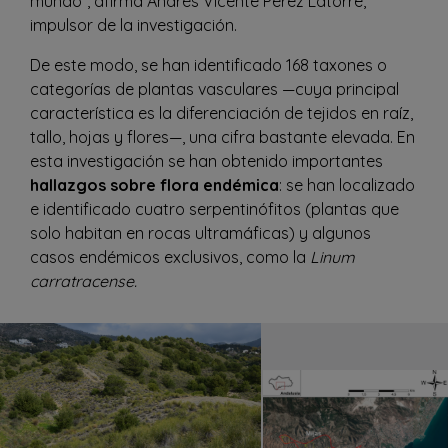
mundo”, afirma Andrés Vicente Pérez Latorre,
impulsor de la investigación.
De este modo, se han identificado 168 taxones o
categorías de plantas vasculares —cuya principal
característica es la diferenciación de tejidos en raíz,
tallo, hojas y flores—, una cifra bastante elevada. En
esta investigación se han obtenido importantes
hallazgos sobre flora endémica
: se han localizado
e identificado cuatro serpentinófitos (plantas que
solo habitan en rocas ultramáficas) y algunos
casos endémicos exclusivos, como la
Linum
carratracense.