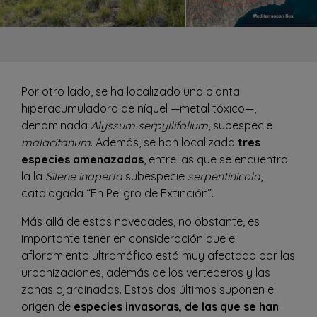
Por otro lado, se ha localizado una planta
hiperacumuladora de níquel —metal tóxico—,
denominada
Alyssum serpyllifolium
, subespecie
malacitanum
. Además, se han localizado
tres
especies amenazadas
, entre las que se encuentra
la la
Silene inaperta
subespecie
serpentinicola
,
catalogada “En Peligro de Extinción”.
Más allá de estas novedades, no obstante, es
importante tener en consideración que el
afloramiento ultramáfico está muy afectado por las
urbanizaciones, además de los vertederos y las
zonas ajardinadas. Estos dos últimos suponen el
origen de
especies invasoras, de las que se han