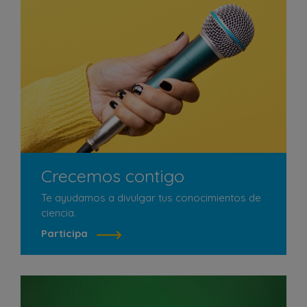
Crecemos contigo
Te ayudamos a divulgar tus conocimientos de
ciencia.
Participa