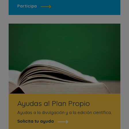
Participa
Ayudas al Plan Propio
Ayudas a la divulgación y a la edición científica.
Solicita tu ayuda