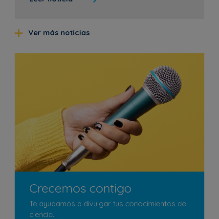
Ver más noticias
Crecemos contigo
Te ayudamos a divulgar tus conocimientos de
ciencia.