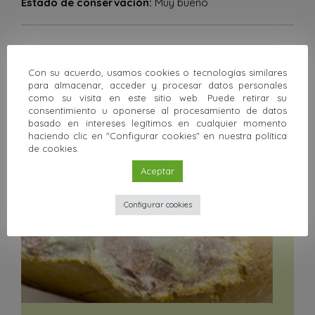
Estado de conservación:
Muy bueno
Anterior
Siguiente
Con su acuerdo, usamos cookies o tecnologías similares
para almacenar, acceder y procesar datos personales
Volver a la colección
como su visita en este sitio web. Puede retirar su
consentimiento u oponerse al procesamiento de datos
basado en intereses legítimos en cualquier momento
Otras colecciones
haciendo clic en "Configurar cookies" en nuestra política
de cookies.
Aceptar
Configurar cookies