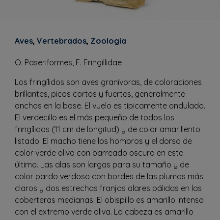
Aves
,
Vertebrados
,
Zoología
O. Paseriformes, F. Fringillidae
Los fringílidos son aves granívoras, de coloraciones
brillantes, picos cortos y fuertes, generalmente
anchos en la base. El vuelo es típicamente ondulado.
El verdecillo es el más pequeño de todos los
fringílidos (11 cm de longitud) y de color amarillento
listado. El macho tiene los hombros y el dorso de
color verde oliva con barreado oscuro en este
último. Las alas son largas para su tamaño y de
color pardo verdoso con bordes de las plumas más
claros y dos estrechas franjas alares pálidas en las
coberteras medianas. El obispillo es amarillo intenso
con el extremo verde oliva. La cabeza es amarillo