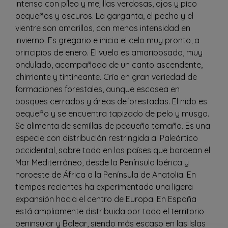
intenso con píleo y mejillas verdosas, ojos y pico
pequeños y oscuros. La garganta, el pecho y el
vientre son amarillos, con menos intensidad en
invierno. Es gregario e inicia el celo muy pronto, a
principios de enero. El vuelo es amariposado, muy
ondulado, acompañado de un canto ascendente,
chirriante y tintineante. Cría en gran variedad de
formaciones forestales, aunque escasea en
bosques cerrados y áreas deforestadas. El nido es
pequeño y se encuentra tapizado de pelo y musgo.
Se alimenta de semillas de pequeño tamaño. Es una
especie con distribución restringida al Paleártico
occidental, sobre todo en los países que bordean el
Mar Mediterráneo, desde la Península Ibérica y
noroeste de África a la Península de Anatolia. En
tiempos recientes ha experimentado una ligera
expansión hacia el centro de Europa. En España
está ampliamente distribuida por todo el territorio
peninsular y Balear, siendo más escaso en las Islas