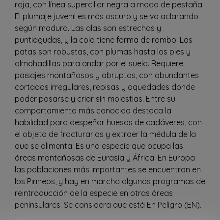
roja, con línea superciliar negra a modo de pestaña.
El plumaje juvenil es más oscuro y se va aclarando
según madura. Las alas son estrechas y
puntiagudas, y la cola tiene forma de rombo. Las
patas son robustas, con plumas hasta los pies y
almohadillas para andar por el suelo. Requiere
paisajes montañosos y abruptos, con abundantes
cortados irregulares, repisas y oquedades donde
poder posarse y criar sin molestias. Entre su
comportamiento más conocido destaca la
habilidad para despeñar huesos de cadáveres, con
el objeto de fracturarlos y extraer la médula de la
que se alimenta. Es una especie que ocupa las
áreas montañosas de Eurasia y África. En Europa
las poblaciones más importantes se encuentran en
los Pirineos, y hay en marcha algunos programas de
reintroducción de la especie en otras áreas
peninsulares. Se considera que está En Peligro (EN).