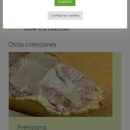
Aceptar
Anterior
Siguiente
Configurar cookies
Volver a la colección
Otras colecciones
Prehistoria