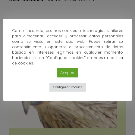
Anterior
Siguiente
Con su acuerdo, usamos cookies o tecnologías similares
para almacenar, acceder y procesar datos personales
Volver a la colección
como su visita en este sitio web. Puede retirar su
consentimiento u oponerse al procesamiento de datos
Otras colecciones
basado en intereses legítimos en cualquier momento
haciendo clic en "Configurar cookies" en nuestra política
de cookies.
Aceptar
Configurar cookies