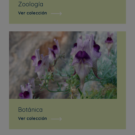
Zoología
Ver colección
Botánica
Ver colección