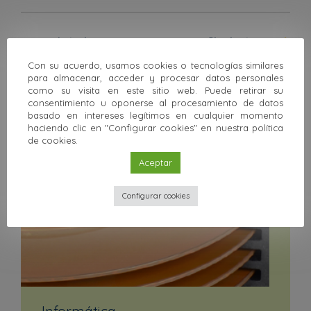
Anterior
Siguiente
Con su acuerdo, usamos cookies o tecnologías similares
Volver a la colección
para almacenar, acceder y procesar datos personales
como su visita en este sitio web. Puede retirar su
consentimiento u oponerse al procesamiento de datos
Otras colecciones
basado en intereses legítimos en cualquier momento
haciendo clic en "Configurar cookies" en nuestra política
de cookies.
Aceptar
Configurar cookies