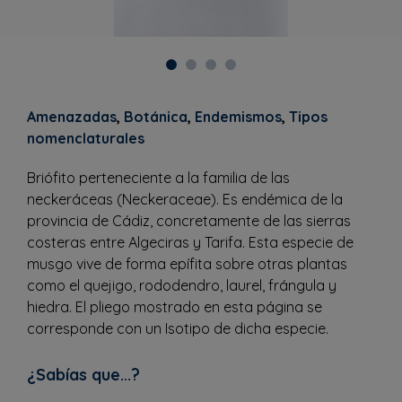
Amenazadas
,
Botánica
,
Endemismos
,
Tipos
nomenclaturales
Briófito perteneciente a la familia de las
neckeráceas (Neckeraceae). Es endémica de la
provincia de Cádiz, concretamente de las sierras
costeras entre Algeciras y Tarifa. Esta especie de
musgo vive de forma epífita sobre otras plantas
como el quejigo, rododendro, laurel, frángula y
hiedra. El pliego mostrado en esta página se
corresponde con un Isotipo de dicha especie.
¿Sabías que...?