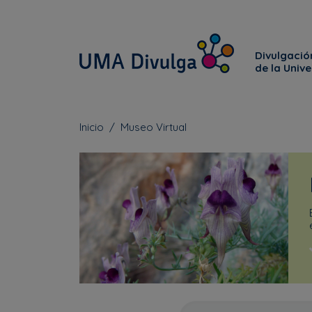
Divulgación
de la Univ
Inicio
Museo Virtual