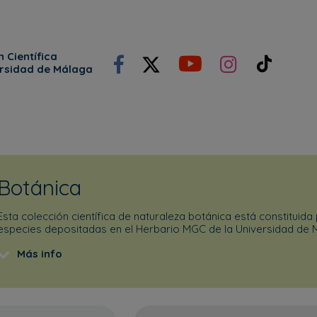
 Científica
ersidad de Málaga
Botánica
Esta colección científica de naturaleza botánica está constituida
especies depositadas en el Herbario MGC de la Universidad de 
Más info