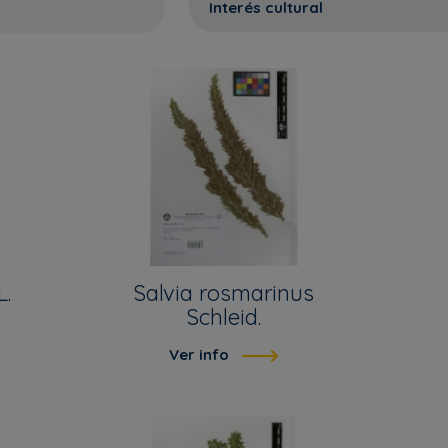
L.
Salvia rosmarinus
Schleid.
Ver info