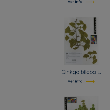
Ver info
Ginkgo biloba L.
Ver info