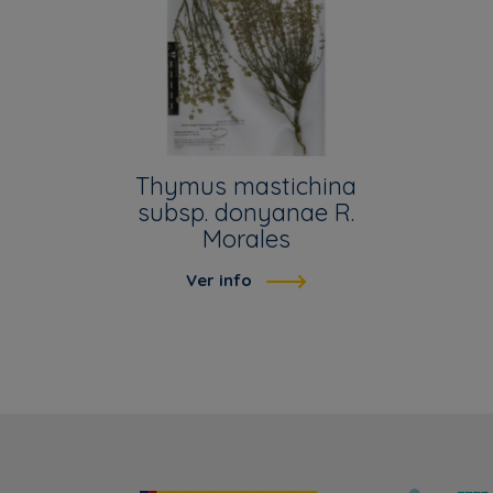
Thymus mastichina
subsp. donyanae R.
Morales
Ver info