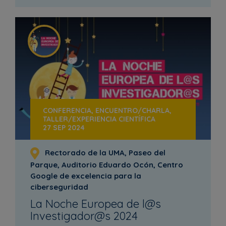
CONFERENCIA, ENCUENTRO/CHARLA,
TALLER/EXPERIENCIA CIENTÍFICA
27 SEP 2024
Rectorado de la UMA, Paseo del
Parque, Auditorio Eduardo Ocón, Centro
Google de excelencia para la
ciberseguridad
La Noche Europea de l@s
Investigador@s 2024