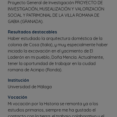
Proyecto General de Investigación PROYECTO DE
INVESTIGACIÓN, MUSEALIZACIÓN Y VALORIZACIÓN
SOCIAL Y PATRIMONIAL DE LA VILLA ROMANA DE
GABIA (GRANADA).
Resultados destacables
Haber estudiado la arquitectura doméstica de la
colonia de Cosa (Italia), y muy especialmente haber
iniciado la excavación en el yacimiento de El
Laderón en mi pueblo, Doña Mencía. Actualmente,
tener la oportunidad de trabajar en la ciudad
romana de Acinipo (Ronda).
Institución
Universidad de Málaga
Vocación
Mi vocación por la Historia se remonta ya a los
estudios primarios, siempre me ha gustado el
contacto con la tierra, el trabajo colaborativo y el