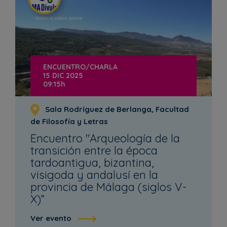
ENCUENTRO/CHARLA
15 DIC 2025
09:15h
Sala Rodríguez de Berlanga, Facultad
de Filosofía y Letras
Encuentro "Arqueología de la
transición entre la época
tardoantigua, bizantina,
visigoda y andalusí en la
provincia de Málaga (siglos V-
X)”
Ver evento