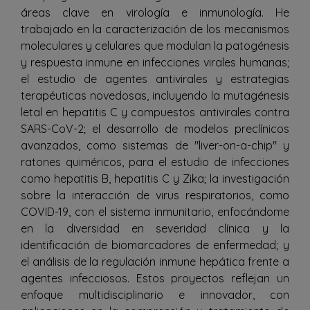
áreas clave en virología e inmunología. He
trabajado en la caracterización de los mecanismos
moleculares y celulares que modulan la patogénesis
y respuesta inmune en infecciones virales humanas;
el estudio de agentes antivirales y estrategias
terapéuticas novedosas, incluyendo la mutagénesis
letal en hepatitis C y compuestos antivirales contra
SARS-CoV-2; el desarrollo de modelos preclínicos
avanzados, como sistemas de "liver-on-a-chip" y
ratones quiméricos, para el estudio de infecciones
como hepatitis B, hepatitis C y Zika; la investigación
sobre la interacción de virus respiratorios, como
COVID-19, con el sistema inmunitario, enfocándome
en la diversidad en severidad clínica y la
identificación de biomarcadores de enfermedad; y
el análisis de la regulación inmune hepática frente a
agentes infecciosos. Estos proyectos reflejan un
enfoque multidisciplinario e innovador, con