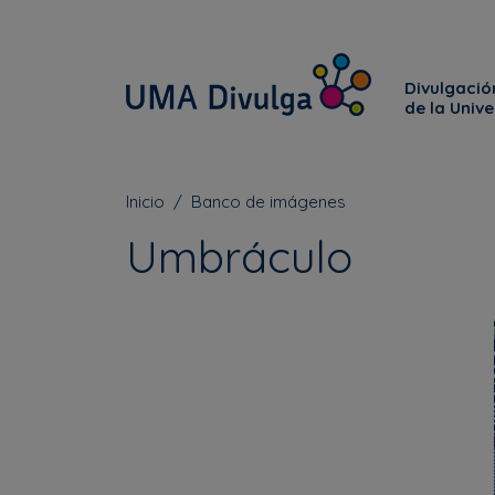
Divulgación
de la Univ
Inicio
Banco de imágenes
Umbráculo