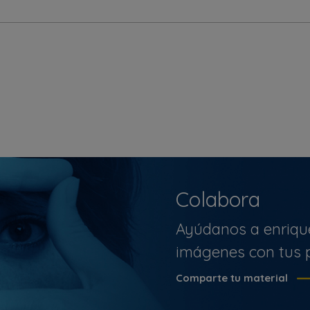
Colabora
Ayúdanos a enriqu
imágenes con tus p
Comparte tu material