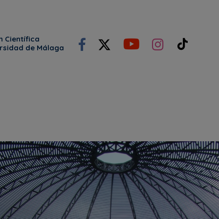
 Científica
ersidad de Málaga