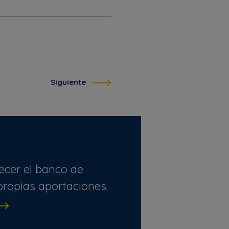
Siguiente
ecer el banco de
ropias aportaciones.