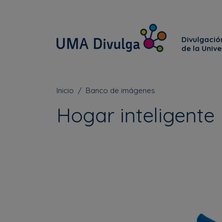
Divulgación
de la Univ
Inicio
Banco de imágenes
Hogar inteligente