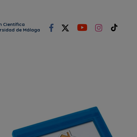
 Científica
ersidad de Málaga