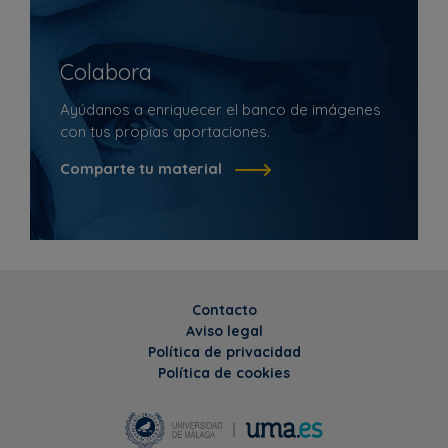
Colabora
Ayúdanos a enriquecer el banco de imágenes
con tus propias aportaciones.
Comparte tu material
Contacto
Aviso legal
Política de privacidad
Política de cookies