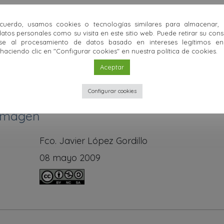
uerdo, usamos cookies o tecnologías similares para almacenar,
atos personales como su visita en este sitio web. Puede retirar su con
se al procesamiento de datos basado en intereses legítimos en 
ciendo clic en "Configurar cookies" en nuestra política de cookies.
as
Aceptar
Configurar cookies
 imagen
Fco. Javier López Gordillo
08 mayo 2009