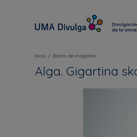
Divulgación
de la Univ
Inicio
Banco de imágenes
Alga. Gigartina sk