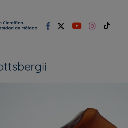
 Científica
ersidad de Málaga
ottsbergii