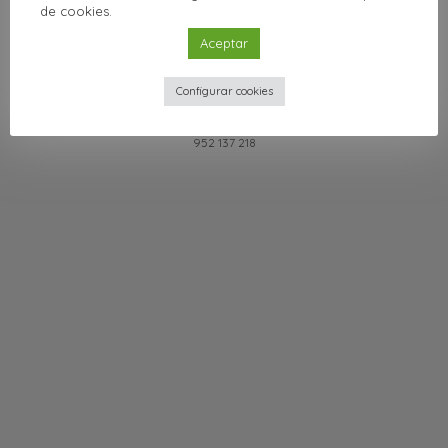
de cookies.
Aceptar
Configurar cookies
Boulevard de Luis Pasteur, 30. Campus de Teatinos. 29010 Málaga. T:
952 137 218