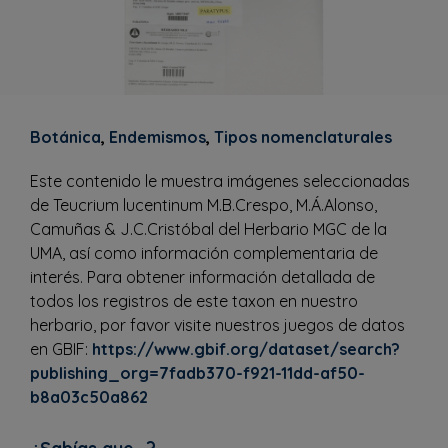
Botánica
,
Endemismos
,
Tipos nomenclaturales
Este contenido le muestra imágenes seleccionadas
de Teucrium lucentinum M.B.Crespo, M.Á.Alonso,
Camuñas & J.C.Cristóbal del Herbario MGC de la
UMA, así como información complementaria de
interés. Para obtener información detallada de
todos los registros de este taxon en nuestro
herbario, por favor visite nuestros juegos de datos
en GBIF:
https://www.gbif.org/dataset/search?
publishing_org=7fadb370-f921-11dd-af50-
b8a03c50a862