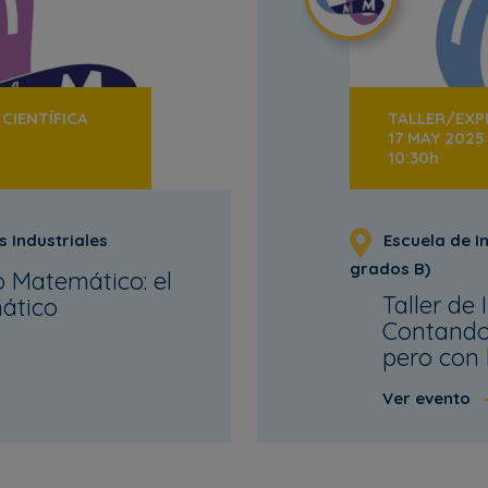
CIENTÍFICA
TALLER/EXPE
17 MAY 2025
10:30h
s Industriales
Escuela de In
grados B)
o Matemático: el
Taller de
ático
Contando
pero con 
Ver evento