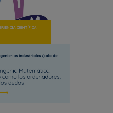
RIENCIA CIENTÍFICA
genierías Industriales (sala de
 Ingenio Matemático:
 como los ordenadores,
los dedos