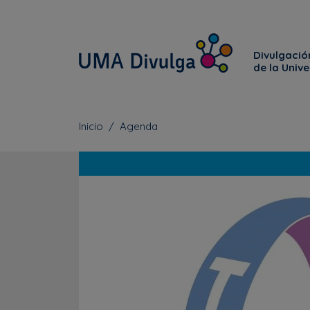
Divulgación
de la Univ
Inicio
Agenda